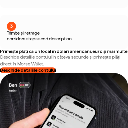
3
Trimite și retrage
corridors.steps.send.description
Primește plăți ca un local în dolari americani, euro și mai multe
Deschide detaliile contului în câteva secunde și primește plăți
direct în Morse Wallet.
Deschide detaliile contului