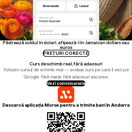
Păstrează soldul în dolari, afișează-l în Jamaican dollars sau
euros
PREȚURI CORECTE
Curs de schimb real, fără adaosuri
Folosim cursul de schimb real — același curs pe care îl vezi pe
Google. Fără marje, fără adaosuri ascunse.
Vezi comisioanele
Descarcă aplicația Morse pentru a trimite bani în Andorra