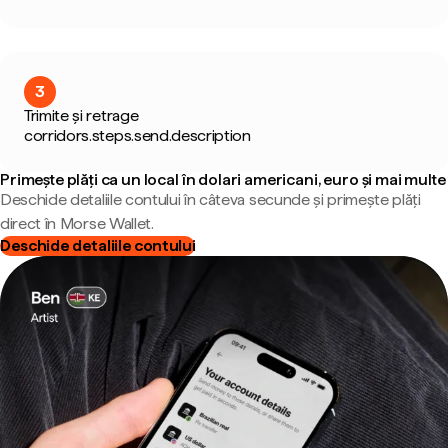
3
Trimite și retrage
corridors.steps.send.description
Primește plăți ca un local în dolari americani, euro și mai multe
Deschide detaliile contului în câteva secunde și primește plăți
direct în Morse Wallet.
Deschide detaliile contului