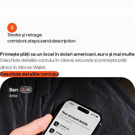
3
Trimite și retrage
corridors.steps.send.description
Primește plăți ca un local în dolari americani, euro și mai multe
Deschide detaliile contului în câteva secunde și primește plăți
direct în Morse Wallet.
Deschide detaliile contului