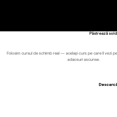
Păstrează soldu
Folosim cursul de schimb real — același curs pe care îl vezi pe
adaosuri ascunse.
Descarcă 