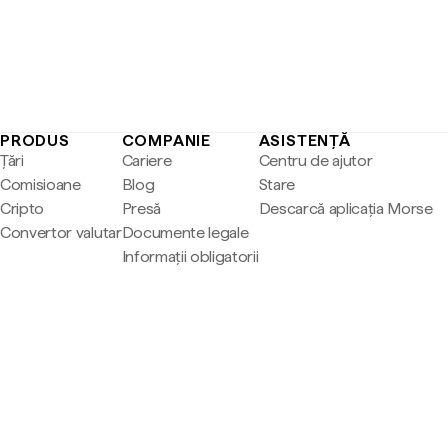
PRODUS
COMPANIE
ASISTENȚĂ
Țări
Cariere
Centru de ajutor
Comisioane
Blog
Stare
Cripto
Presă
Descarcă aplicația Morse
Convertor valutar
Documente legale
Informații obligatorii