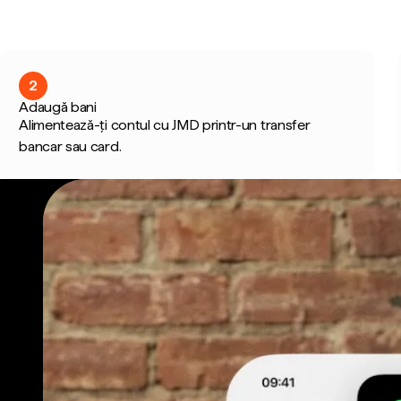
2
Adaugă bani
Alimentează-ți contul cu JMD printr-un transfer
bancar sau card.