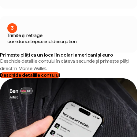
3
Trimite și retrage
corridors.steps.send.description
Primește plăți ca un local în dolari americani și euro
Deschide detaliile contului în câteva secunde și primește plăți
direct în Morse Wallet.
Deschide detaliile contului