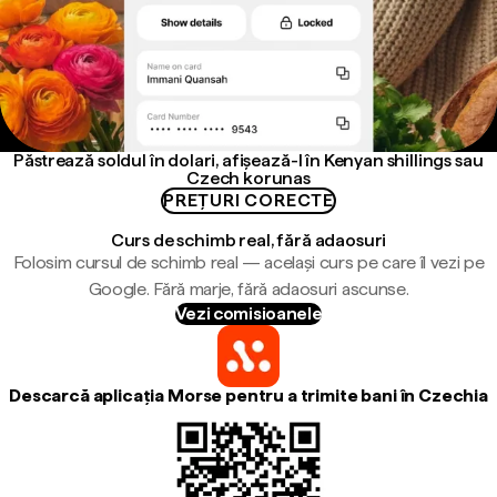
Păstrează soldul în dolari, afișează-l în Kenyan shillings sau
Czech korunas
PREȚURI CORECTE
Curs de schimb real, fără adaosuri
Folosim cursul de schimb real — același curs pe care îl vezi pe
Google. Fără marje, fără adaosuri ascunse.
Vezi comisioanele
Descarcă aplicația Morse pentru a trimite bani în Czechia