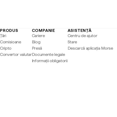
PRODUS
COMPANIE
ASISTENȚĂ
Țări
Cariere
Centru de ajutor
Comisioane
Blog
Stare
Cripto
Presă
Descarcă aplicația Morse
Convertor valutar
Documente legale
Informații obligatorii