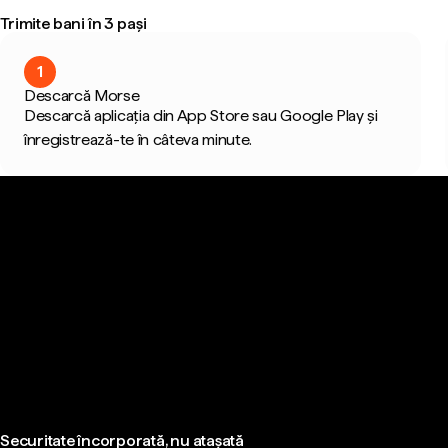
Trimite bani în 3 pași
1
Descarcă Morse
Descarcă aplicația din App Store sau Google Play și
înregistrează-te în câteva minute.
Securitate încorporată, nu atașată