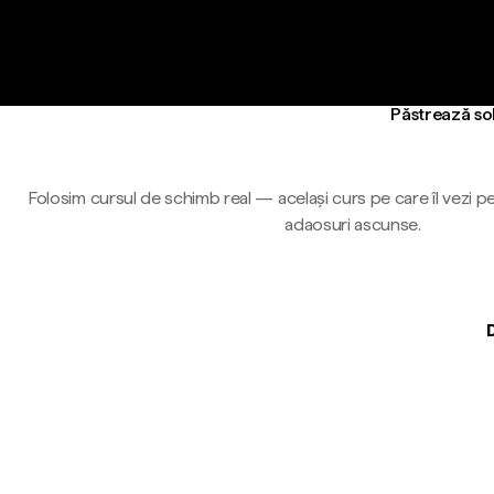
Păstrează sol
Folosim cursul de schimb real — același curs pe care îl vezi pe
adaosuri ascunse.