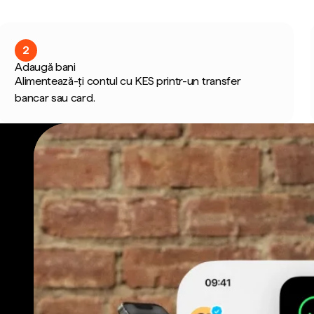
2
Adaugă bani
Alimentează-ți contul cu KES printr-un transfer
bancar sau card.