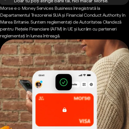
Doar tu poți atinge banii tăi, nici măcar Morse.
Morse e o Money Services Business înregistrată la
Departamentul Trezoreriei SUA și Financial Conduct Authority în
Marea Britanie. Suntem reglementați de Autoritatea Olandeză
pentru Piețele Financiare (AFM) în UE și lucrăm cu parteneri
reglementați în lumea întreagă.