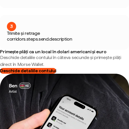
3
Trimite și retrage
corridors.steps.send.description
Primește plăți ca un local în dolari americani și euro
Deschide detaliile contului în câteva secunde și primește plăți
direct în Morse Wallet.
Deschide detaliile contului