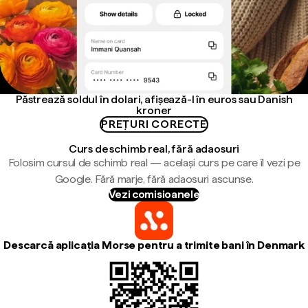
Păstrează soldul în dolari, afișează-l în euros sau Danish
kroner
PREȚURI CORECTE
Curs de schimb real, fără adaosuri
Folosim cursul de schimb real — același curs pe care îl vezi pe
Google. Fără marje, fără adaosuri ascunse.
Vezi comisioanele
Descarcă aplicația Morse pentru a trimite bani în Denmark