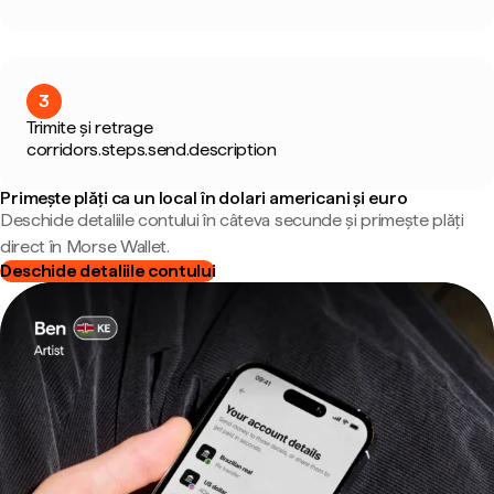
3
Trimite și retrage
corridors.steps.send.description
Primește plăți ca un local în dolari americani și euro
Deschide detaliile contului în câteva secunde și primește plăți
direct în Morse Wallet.
Deschide detaliile contului