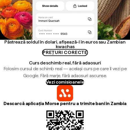
Păstrează soldul în dolari, afișează-l în euros sau Zambian
kwachas
PREȚURI CORECTE
Curs de schimb real, fără adaosuri
Folosim cursul de schimb real — același curs pe care îl vezi pe
Google. Fără marje, fără adaosuri ascunse.
Vezi comisioanele
Descarcă aplicația Morse pentru a trimite bani în Zambia