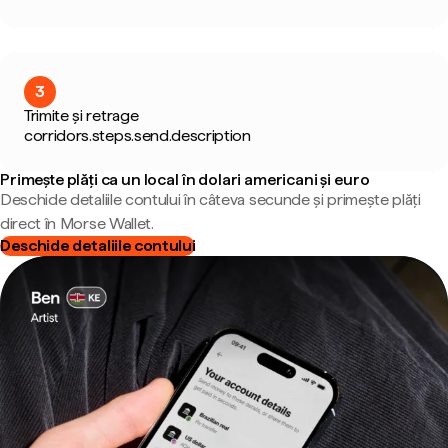
3
Trimite și retrage
corridors.steps.send.description
Primește plăți ca un local în dolari americani și euro
Deschide detaliile contului în câteva secunde și primește plăți
direct în Morse Wallet.
Deschide detaliile contului