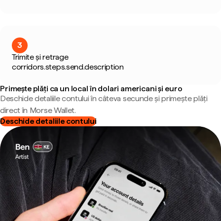
3
Trimite și retrage
corridors.steps.send.description
Primește plăți ca un local în dolari americani și euro
Deschide detaliile contului în câteva secunde și primește plăți
direct în Morse Wallet.
Deschide detaliile contului