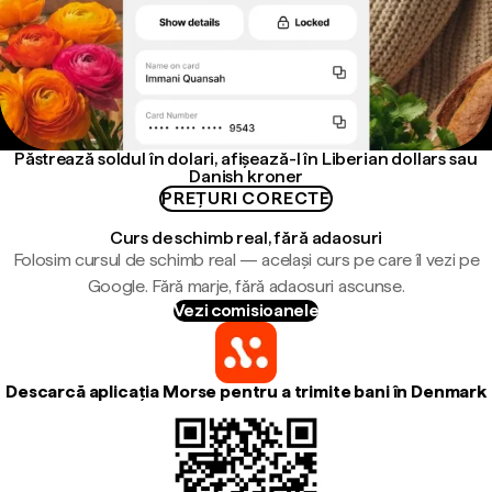
Păstrează soldul în dolari, afișează-l în Liberian dollars sau
Danish kroner
PREȚURI CORECTE
Curs de schimb real, fără adaosuri
Folosim cursul de schimb real — același curs pe care îl vezi pe
Google. Fără marje, fără adaosuri ascunse.
Vezi comisioanele
Descarcă aplicația Morse pentru a trimite bani în Denmark