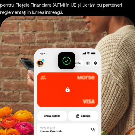
pentru Piețele Financiare (AFM) în UE și lucrăm cu parteneri
reglementați în lumea întreagă.