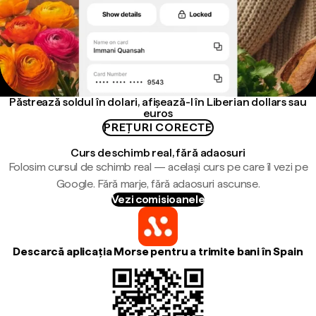
Păstrează soldul în dolari, afișează-l în Liberian dollars sau
euros
PREȚURI CORECTE
Curs de schimb real, fără adaosuri
Folosim cursul de schimb real — același curs pe care îl vezi pe
Google. Fără marje, fără adaosuri ascunse.
Vezi comisioanele
Descarcă aplicația Morse pentru a trimite bani în Spain