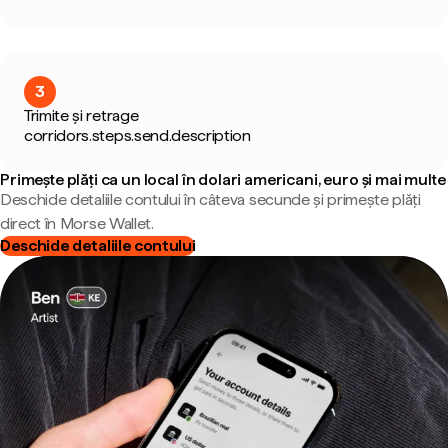
3
Trimite și retrage
corridors.steps.send.description
Primește plăți ca un local în dolari americani, euro și mai multe
Deschide detaliile contului în câteva secunde și primește plăți
direct în Morse Wallet.
Deschide detaliile contului