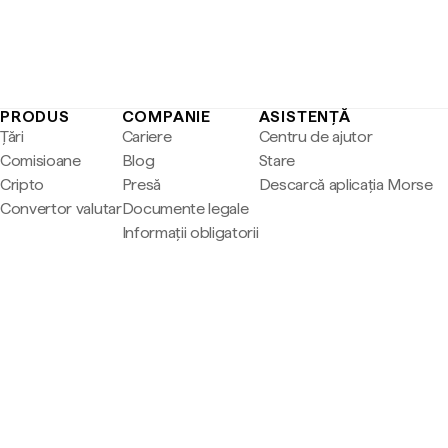
PRODUS
COMPANIE
ASISTENȚĂ
Țări
Cariere
Centru de ajutor
Comisioane
Blog
Stare
Cripto
Presă
Descarcă aplicația Morse
Convertor valutar
Documente legale
Informații obligatorii