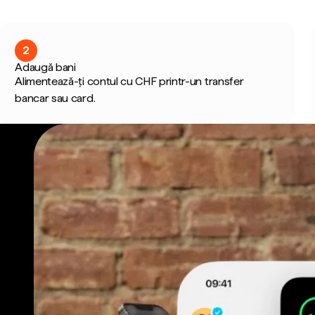
2
Adaugă bani
Alimentează-ți contul cu CHF printr-un transfer
bancar sau card.