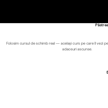
Păstrea
Folosim cursul de schimb real — același curs pe care îl vezi pe
adaosuri ascunse.