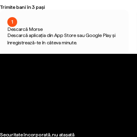
Trimite bani în 3 pași
1
Descarcă Morse
Descarcă aplicația din App Store sau Google Play și
înregistrează-te în câteva minute.
Securitate încorporată, nu atașată