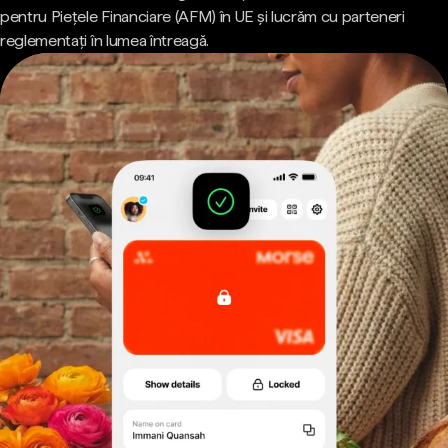
pentru Piețele Financiare (AFM) în UE și lucrăm cu parteneri
reglementați în lumea întreagă.