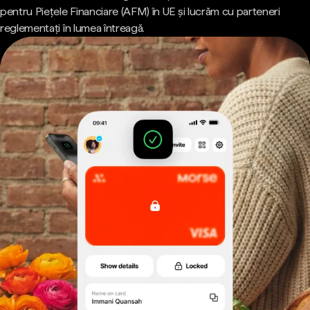
pentru Piețele Financiare (AFM) în UE și lucrăm cu parteneri
reglementați în lumea întreagă.