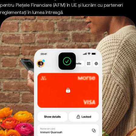
pentru Piețele Financiare (AFM) în UE și lucrăm cu parteneri
reglementați în lumea întreagă.