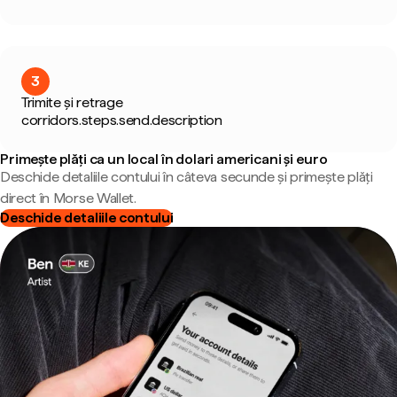
3
Trimite și retrage
corridors.steps.send.description
Primește plăți ca un local în dolari americani și euro
Deschide detaliile contului în câteva secunde și primește plăți
direct în Morse Wallet.
Deschide detaliile contului