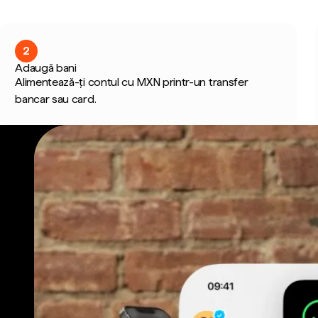
2
Adaugă bani
Alimentează-ți contul cu MXN printr-un transfer
bancar sau card.