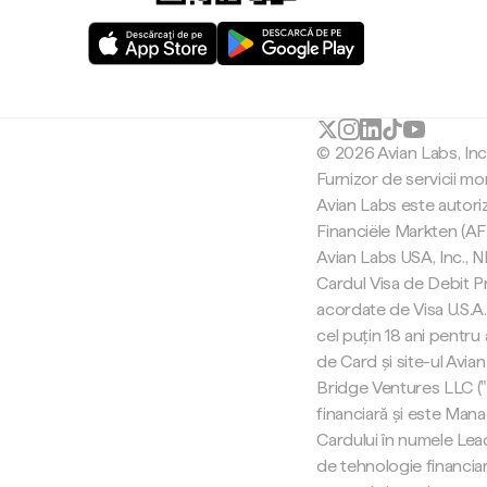
© 2026 Avian Labs, In
Furnizor de servicii mo
Avian Labs este autori
Financiële Markten (AF
Avian Labs USA, Inc.,
Cardul Visa de Debit Pr
acordate de Visa U.S.A. 
cel puțin 18 ani pentru
de Card și site-ul Avian
Bridge Ventures LLC (
financiară și este Man
Cardului în numele Lea
de tehnologie financiar