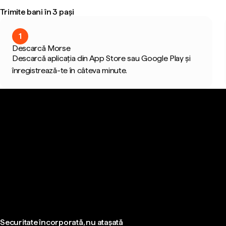
Trimite bani în 3 pași
1
Descarcă Morse
Descarcă aplicația din App Store sau Google Play și
înregistrează-te în câteva minute.
Securitate încorporată, nu atașată