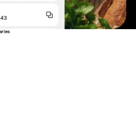
aries