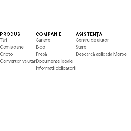
PRODUS
COMPANIE
ASISTENȚĂ
Țări
Cariere
Centru de ajutor
Comisioane
Blog
Stare
Cripto
Presă
Descarcă aplicația Morse
Convertor valutar
Documente legale
Informații obligatorii