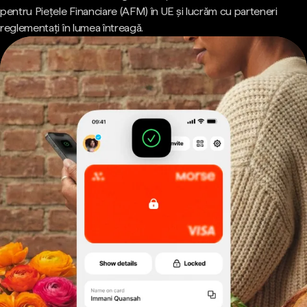
pentru Piețele Financiare (AFM) în UE și lucrăm cu parteneri
reglementați în lumea întreagă.