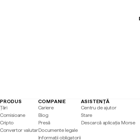
PRODUS
COMPANIE
ASISTENȚĂ
Țări
Cariere
Centru de ajutor
Comisioane
Blog
Stare
Cripto
Presă
Descarcă aplicația Morse
Convertor valutar
Documente legale
Informații obligatorii