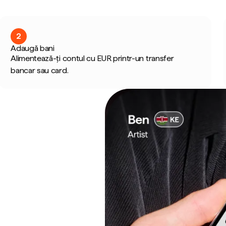
2
Adaugă bani
Alimentează-ți contul cu EUR printr-un transfer
bancar sau card.