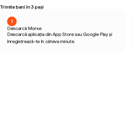
Trimite bani în 3 pași
1
Descarcă Morse
Descarcă aplicația din App Store sau Google Play și
înregistrează-te în câteva minute.