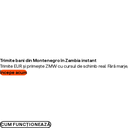
Trimite bani din Montenegro în Zambia instant
Trimite EUR și primește ZMW cu cursul de schimb real. Fără marje
Începe acum
CUM FUNCȚIONEAZĂ