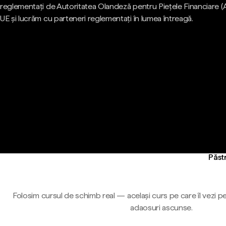
reglementați de Autoritatea Olandeză pentru Piețele Financiare (
UE și lucrăm cu parteneri reglementați în lumea întreagă.
Păst
Folosim cursul de schimb real — același curs pe care îl vezi pe
adaosuri ascunse.