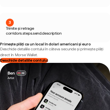
3
Trimite și retrage
corridors.steps.send.description
Primește plăți ca un local în dolari americani și euro
Deschide detaliile contului în câteva secunde și primește plăți
direct în Morse Wallet.
Deschide detaliile contului