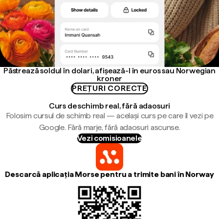
Păstrează soldul în dolari, afișează-l în euros sau Norwegian
kroner
PREȚURI CORECTE
Curs de schimb real, fără adaosuri
Folosim cursul de schimb real — același curs pe care îl vezi pe
Google. Fără marje, fără adaosuri ascunse.
Vezi comisioanele
Descarcă aplicația Morse pentru a trimite bani în Norway