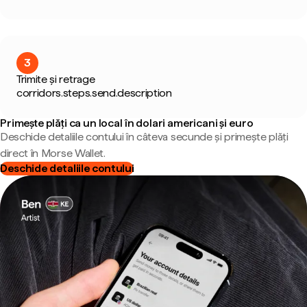
3
Trimite și retrage
corridors.steps.send.description
Primește plăți ca un local în dolari americani și euro
Deschide detaliile contului în câteva secunde și primește plăți
direct în Morse Wallet.
Deschide detaliile contului