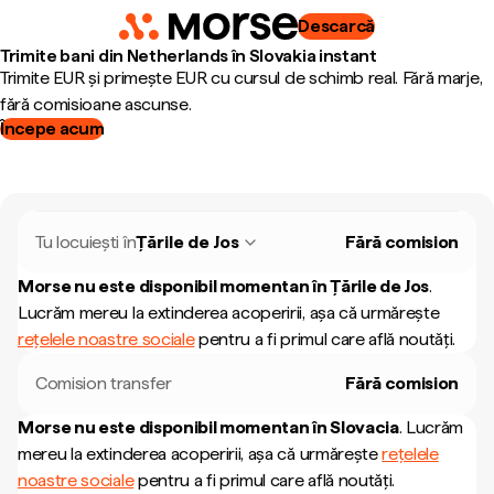
Descarcă
Trimite bani din Netherlands în Slovakia instant
Trimite EUR și primește EUR cu cursul de schimb real. Fără marje,
fără comisioane ascunse.
Începe acum
Tu locuiești în
Țările de Jos
Fără comision
Morse nu este disponibil momentan în
Țările de Jos
.
Lucrăm mereu la extinderea acoperirii, așa că urmărește
rețelele noastre sociale
pentru a fi primul care află noutăți.
Comision transfer
Fără comision
Morse nu este disponibil momentan în
Slovacia
.
Lucrăm
mereu la extinderea acoperirii, așa că urmărește
rețelele
noastre sociale
pentru a fi primul care află noutăți.