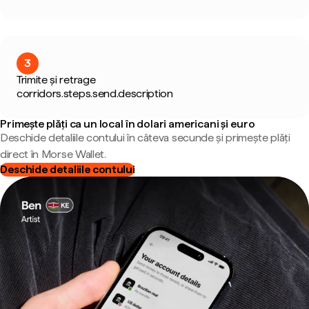
3
Trimite și retrage
corridors.steps.send.description
Primește plăți ca un local în dolari americani și euro
Deschide detaliile contului în câteva secunde și primește plăți
direct în Morse Wallet.
Deschide detaliile contului