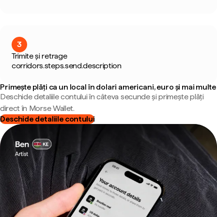
3
Trimite și retrage
corridors.steps.send.description
Primește plăți ca un local în dolari americani, euro și mai multe
Deschide detaliile contului în câteva secunde și primește plăți
direct în Morse Wallet.
Deschide detaliile contului