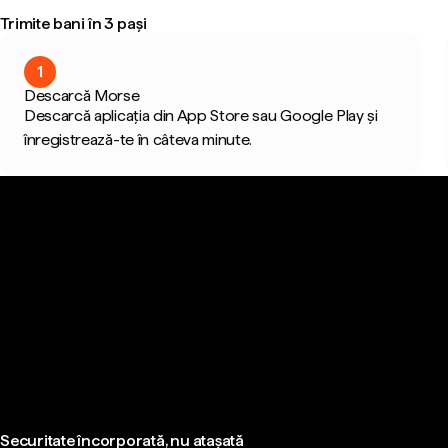
Trimite bani în 3 pași
1
Descarcă Morse
Descarcă aplicația din App Store sau Google Play și
înregistrează-te în câteva minute.
Securitate încorporată, nu atașată