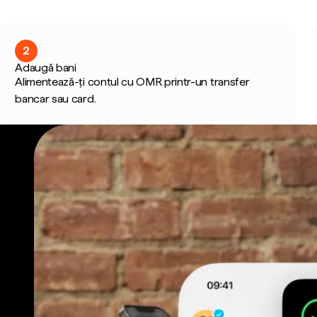
2
Adaugă bani
Alimentează-ți contul cu OMR printr-un transfer
bancar sau card.