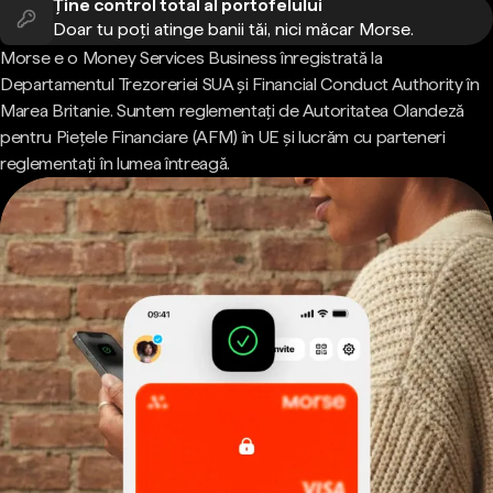
Ține control total al portofelului
Doar tu poți atinge banii tăi, nici măcar Morse.
Morse e o Money Services Business înregistrată la
Departamentul Trezoreriei SUA și Financial Conduct Authority în
Marea Britanie. Suntem reglementați de Autoritatea Olandeză
pentru Piețele Financiare (AFM) în UE și lucrăm cu parteneri
reglementați în lumea întreagă.