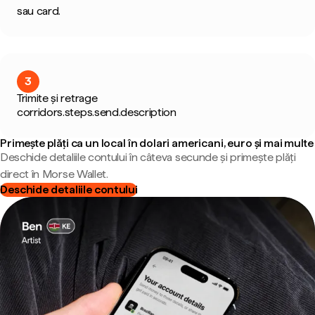
sau card.
3
Trimite și retrage
corridors.steps.send.description
Primește plăți ca un local în dolari americani, euro și mai multe
Deschide detaliile contului în câteva secunde și primește plăți
direct în Morse Wallet.
Deschide detaliile contului