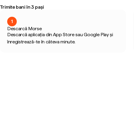
Trimite bani în 3 pași
1
Descarcă Morse
Descarcă aplicația din App Store sau Google Play și
înregistrează-te în câteva minute.