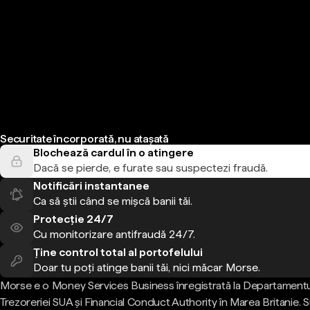
Securitate încorporată, nu atașată
Blochează cardul în o atingere
Dacă se pierde, e furate sau suspectezi fraudă.
Notificări instantanee
Ca să știi când se mișcă banii tăi.
Protecție 24/7
Cu monitorizare antifraudă 24/7.
Ține control total al portofelului
Doar tu poți atinge banii tăi, nici măcar Morse.
Morse e o Money Services Business înregistrată la Departamentu
Trezoreriei SUA și Financial Conduct Authority în Marea Britanie.