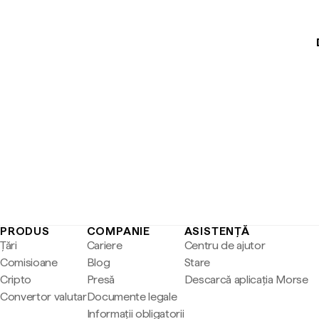
PRODUS
COMPANIE
ASISTENȚĂ
Țări
Cariere
Centru de ajutor
Comisioane
Blog
Stare
Cripto
Presă
Descarcă aplicația Morse
Convertor valutar
Documente legale
Informații obligatorii