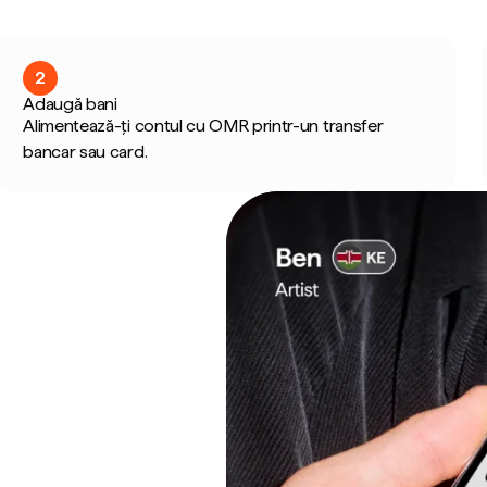
2
Adaugă bani
Alimentează-ți contul cu OMR printr-un transfer
bancar sau card.