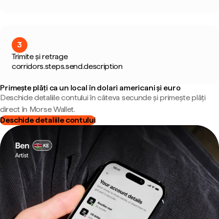
3
Trimite și retrage
corridors.steps.send.description
Primește plăți ca un local în dolari americani și euro
Deschide detaliile contului în câteva secunde și primește plăți
direct în Morse Wallet.
Deschide detaliile contului