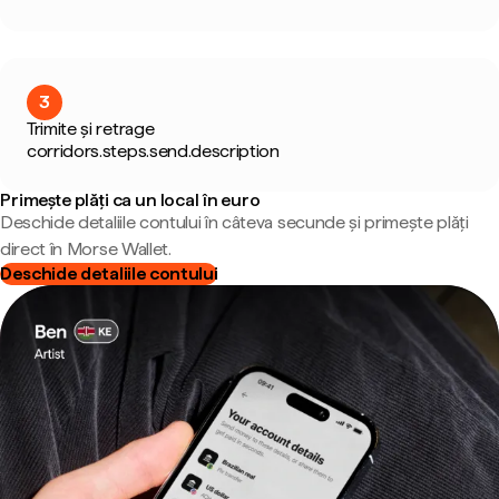
3
Trimite și retrage
corridors.steps.send.description
Primește plăți ca un local în euro
Deschide detaliile contului în câteva secunde și primește plăți
direct în Morse Wallet.
Deschide detaliile contului