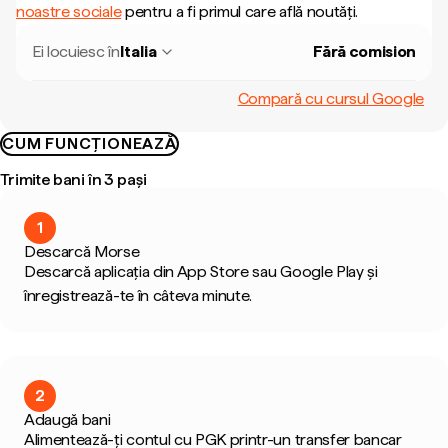
noastre sociale
pentru a fi primul care află noutăți.
Ei locuiesc în
Italia
Fără comision
Compară cu cursul Google
CUM FUNCȚIONEAZĂ
Trimite bani în 3 pași
1
Descarcă Morse
Descarcă aplicația din App Store sau Google Play și
înregistrează-te în câteva minute.
2
Adaugă bani
Alimentează-ți contul cu PGK printr-un transfer bancar