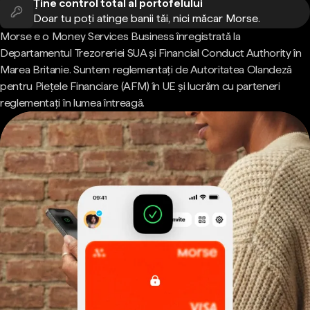
Ține control total al portofelului
Doar tu poți atinge banii tăi, nici măcar Morse.
Morse e o Money Services Business înregistrată la
Departamentul Trezoreriei SUA și Financial Conduct Authority în
Marea Britanie. Suntem reglementați de Autoritatea Olandeză
pentru Piețele Financiare (AFM) în UE și lucrăm cu parteneri
reglementați în lumea întreagă.