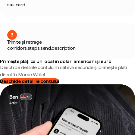
sau card.
3
Trimite și retrage
corridors.steps.send.description
Primește plăți ca un local în dolari americani și euro
Deschide detaliile contului în câteva secunde și primește plăți
direct în Morse Wallet.
Deschide detaliile contului