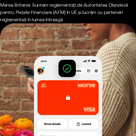
Marea Britanie. Suntem reglementați de Autoritatea Olandeză
pentru Piețele Financiare (AFM) în UE și lucrăm cu parteneri
reglementați în lumea întreagă.