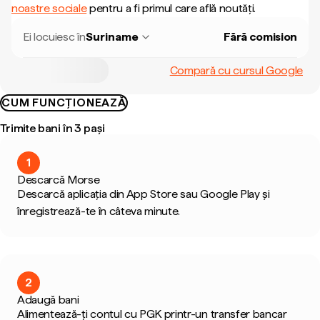
noastre sociale
pentru a fi primul care află noutăți.
Ei locuiesc în
Suriname
Fără comision
Compară cu cursul Google
CUM FUNCȚIONEAZĂ
Trimite bani în 3 pași
1
Descarcă Morse
Descarcă aplicația din App Store sau Google Play și
înregistrează-te în câteva minute.
2
Adaugă bani
Alimentează-ți contul cu PGK printr-un transfer bancar