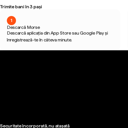
Trimite bani în 3 pași
1
Descarcă Morse
Descarcă aplicația din App Store sau Google Play și
înregistrează-te în câteva minute.
Securitate încorporată, nu atașată