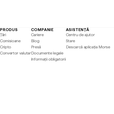
PRODUS
COMPANIE
ASISTENȚĂ
Țări
Cariere
Centru de ajutor
Comisioane
Blog
Stare
Cripto
Presă
Descarcă aplicația Morse
Convertor valutar
Documente legale
Informații obligatorii