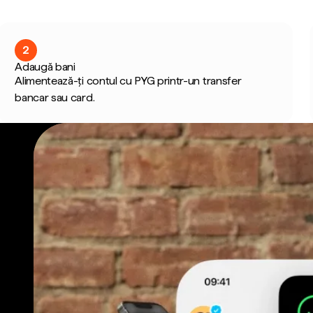
2
Adaugă bani
Alimentează-ți contul cu PYG printr-un transfer
bancar sau card.