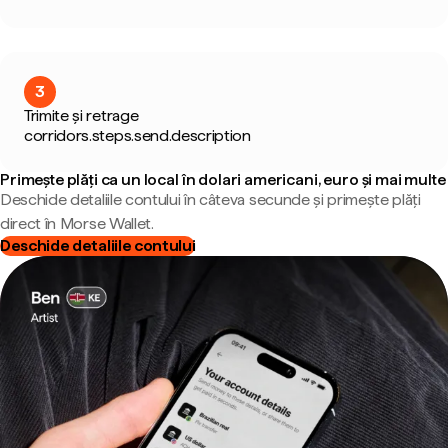
3
Trimite și retrage
corridors.steps.send.description
Primește plăți ca un local în dolari americani, euro și mai multe
Deschide detaliile contului în câteva secunde și primește plăți
direct în Morse Wallet.
Deschide detaliile contului