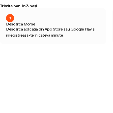
Trimite bani în 3 pași
1
Descarcă Morse
Descarcă aplicația din App Store sau Google Play și
înregistrează-te în câteva minute.