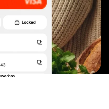
n kwachas