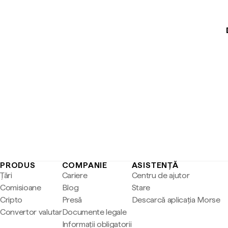
PRODUS
COMPANIE
ASISTENȚĂ
Țări
Cariere
Centru de ajutor
Comisioane
Blog
Stare
Cripto
Presă
Descarcă aplicația Morse
Convertor valutar
Documente legale
Informații obligatorii