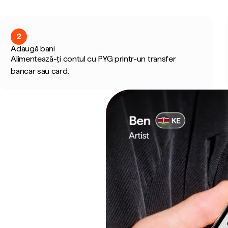
2
Adaugă bani
Alimentează-ți contul cu PYG printr-un transfer
bancar sau card.