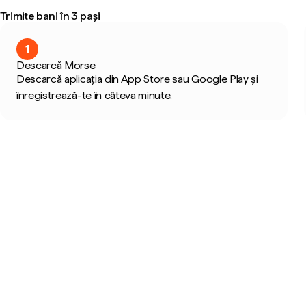
Trimite bani în 3 pași
1
Descarcă Morse
Descarcă aplicația din App Store sau Google Play și
înregistrează-te în câteva minute.