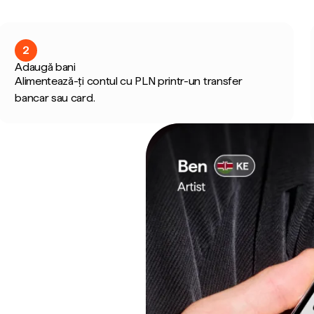
2
Adaugă bani
Alimentează-ți contul cu PLN printr-un transfer
bancar sau card.