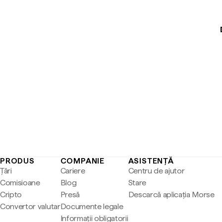
PRODUS
COMPANIE
ASISTENȚĂ
Țări
Cariere
Centru de ajutor
Comisioane
Blog
Stare
Cripto
Presă
Descarcă aplicația Morse
Convertor valutar
Documente legale
Informații obligatorii