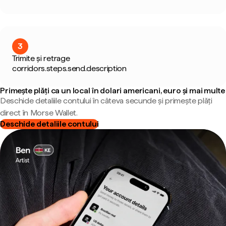
3
Trimite și retrage
corridors.steps.send.description
Primește plăți ca un local în dolari americani, euro și mai multe
Deschide detaliile contului în câteva secunde și primește plăți
direct în Morse Wallet.
Deschide detaliile contului