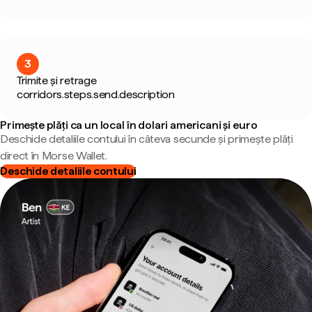
3
Trimite și retrage
corridors.steps.send.description
Primește plăți ca un local în dolari americani și euro
Deschide detaliile contului în câteva secunde și primește plăți
direct în Morse Wallet.
Deschide detaliile contului