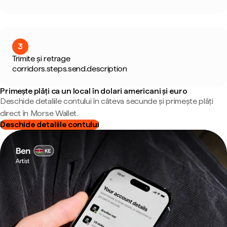
3
Trimite și retrage
corridors.steps.send.description
Primește plăți ca un local în dolari americani și euro
Deschide detaliile contului în câteva secunde și primește plăți
direct în Morse Wallet.
Deschide detaliile contului