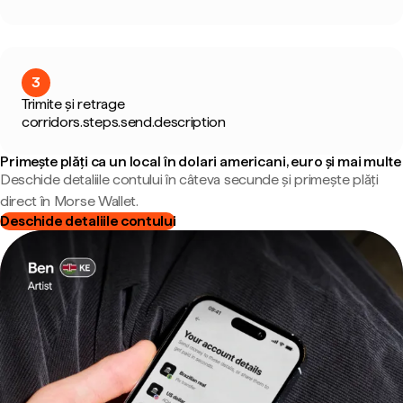
3
Trimite și retrage
corridors.steps.send.description
Primește plăți ca un local în dolari americani, euro și mai multe
Deschide detaliile contului în câteva secunde și primește plăți
direct în Morse Wallet.
Deschide detaliile contului