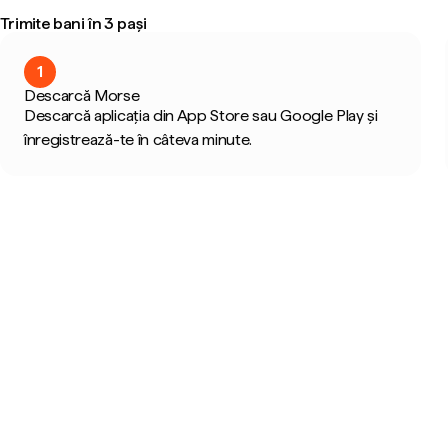
Trimite bani în 3 pași
1
Descarcă Morse
Descarcă aplicația din App Store sau Google Play și
înregistrează-te în câteva minute.