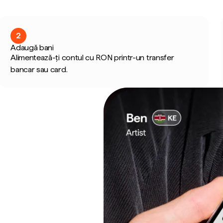
2
Adaugă bani
Alimentează-ți contul cu RON printr-un transfer
bancar sau card.