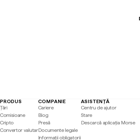
PRODUS
COMPANIE
ASISTENȚĂ
Țări
Cariere
Centru de ajutor
Comisioane
Blog
Stare
Cripto
Presă
Descarcă aplicația Morse
Convertor valutar
Documente legale
Informații obligatorii