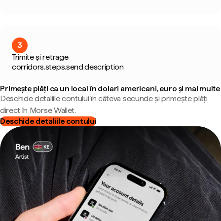
3
Trimite și retrage
corridors.steps.send.description
Primește plăți ca un local în dolari americani, euro și mai multe
Deschide detaliile contului în câteva secunde și primește plăți
direct în Morse Wallet.
Deschide detaliile contului