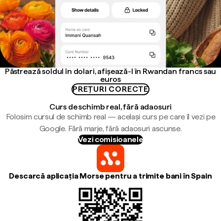
Păstrează soldul în dolari, afișează-l în Rwandan francs sau
euros
PREȚURI CORECTE
Curs de schimb real, fără adaosuri
Folosim cursul de schimb real — același curs pe care îl vezi pe
Google. Fără marje, fără adaosuri ascunse.
Vezi comisioanele
Descarcă aplicația Morse pentru a trimite bani în Spain