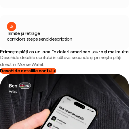
3
Trimite și retrage
corridors.steps.send.description
Primește plăți ca un local în dolari americani, euro și mai multe
Deschide detaliile contului în câteva secunde și primește plăți
direct în Morse Wallet.
Deschide detaliile contului