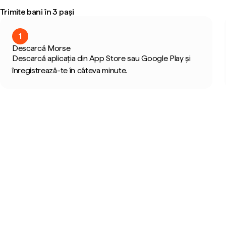
Trimite bani în 3 pași
1
Descarcă Morse
Descarcă aplicația din App Store sau Google Play și
înregistrează-te în câteva minute.