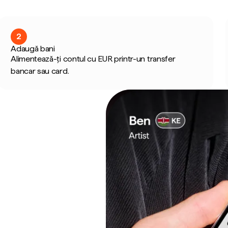
2
Adaugă bani
Alimentează-ți contul cu EUR printr-un transfer
bancar sau card.