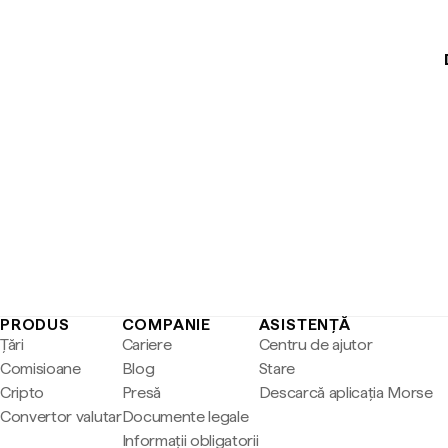
PRODUS
COMPANIE
ASISTENȚĂ
Țări
Cariere
Centru de ajutor
Comisioane
Blog
Stare
Cripto
Presă
Descarcă aplicația Morse
Convertor valutar
Documente legale
Informații obligatorii