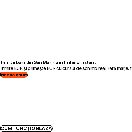
Trimite bani din San Marino în Finland instant
Trimite EUR și primește EUR cu cursul de schimb real. Fără marje,
Începe acum
CUM FUNCȚIONEAZĂ