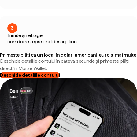
3
Trimite și retrage
corridors.steps.send.description
Primește plăți ca un local în dolari americani, euro și mai multe
Deschide detaliile contului în câteva secunde și primește plăți
direct în Morse Wallet.
Deschide detaliile contului