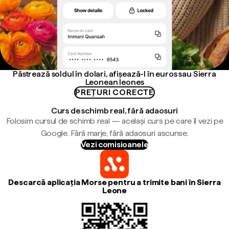
Păstrează soldul în dolari, afișează-l în euros sau Sierra
Leonean leones
PREȚURI CORECTE
Curs de schimb real, fără adaosuri
Folosim cursul de schimb real — același curs pe care îl vezi pe
Google. Fără marje, fără adaosuri ascunse.
Vezi comisioanele
Descarcă aplicația Morse pentru a trimite bani în Sierra
Leone