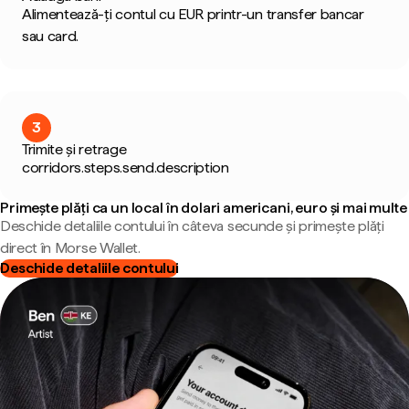
Alimentează-ți contul cu EUR printr-un transfer bancar
sau card.
3
Trimite și retrage
corridors.steps.send.description
Primește plăți ca un local în dolari americani, euro și mai multe
Deschide detaliile contului în câteva secunde și primește plăți
direct în Morse Wallet.
Deschide detaliile contului