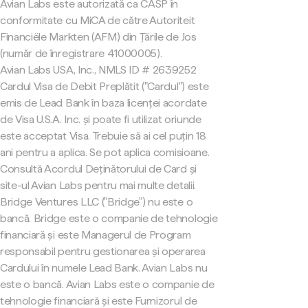
Avian Labs este autorizată ca CASP în
conformitate cu MiCA de către Autoriteit
Financiële Markten (AFM) din Țările de Jos
(număr de înregistrare 41000005).
Avian Labs USA, Inc., NMLS ID # 2639252
Cardul Visa de Debit Preplătit ("Cardul") este
emis de Lead Bank în baza licenței acordate
de Visa U.S.A. Inc. și poate fi utilizat oriunde
este acceptat Visa. Trebuie să ai cel puțin 18
ani pentru a aplica. Se pot aplica comisioane.
Consultă Acordul Deținătorului de Card și
site-ul Avian Labs pentru mai multe detalii.
Bridge Ventures LLC ("Bridge") nu este o
bancă. Bridge este o companie de tehnologie
financiară și este Managerul de Program
responsabil pentru gestionarea și operarea
Cardului în numele Lead Bank. Avian Labs nu
este o bancă. Avian Labs este o companie de
tehnologie financiară și este Furnizorul de