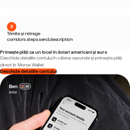
3
Trimite și retrage
corridors.steps.send.description
Primește plăți ca un local în dolari americani și euro
Deschide detaliile contului în câteva secunde și primește plăți
direct în Morse Wallet.
Deschide detaliile contului