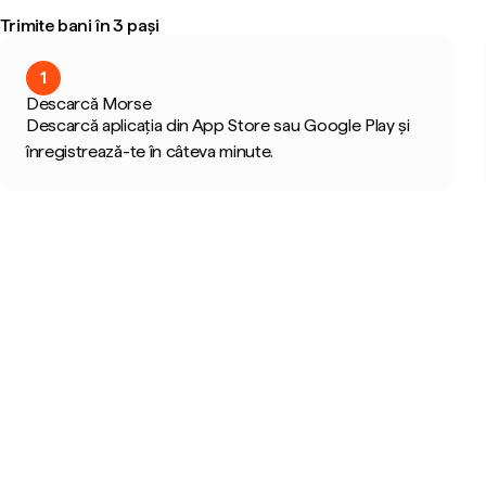
Trimite bani în 3 pași
1
Descarcă Morse
Descarcă aplicația din App Store sau Google Play și
înregistrează-te în câteva minute.