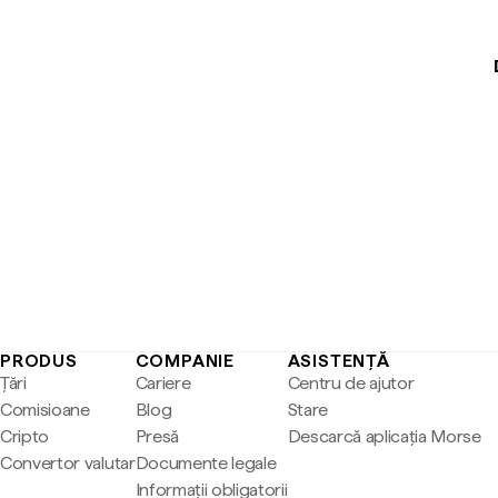
PRODUS
COMPANIE
ASISTENȚĂ
Țări
Cariere
Centru de ajutor
Comisioane
Blog
Stare
Cripto
Presă
Descarcă aplicația Morse
Convertor valutar
Documente legale
Informații obligatorii