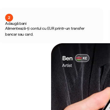
2
Adaugă bani
Alimentează-ți contul cu EUR printr-un transfer
bancar sau card.