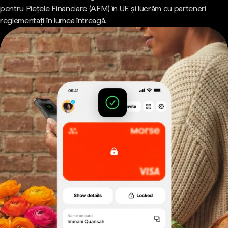
pentru Piețele Financiare (AFM) în UE și lucrăm cu parteneri
reglementați în lumea întreagă.