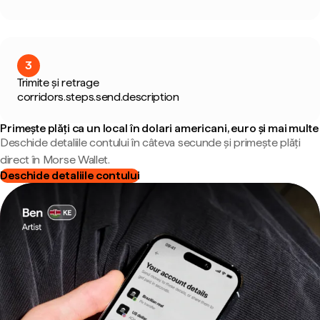
3
Trimite și retrage
corridors.steps.send.description
Primește plăți ca un local în dolari americani, euro și mai multe
Deschide detaliile contului în câteva secunde și primește plăți
direct în Morse Wallet.
Deschide detaliile contului