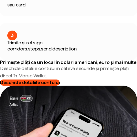
sau card.
3
Trimite și retrage
corridors.steps.send.description
Primește plăți ca un local în dolari americani, euro și mai multe
Deschide detaliile contului în câteva secunde și primește plăți
direct în Morse Wallet.
Deschide detaliile contului